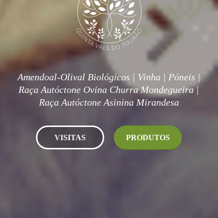
Amendoal-Olival Biológicos | Vinha | Póneis |
Raça Autóctone Ovina Churra Mondegueira |
Raça Autóctone Asinina Mirandesa
VISITAS
PRODUTOS