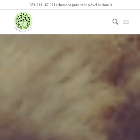
+351 914 187 074 (chamada para rede móvel nacional)