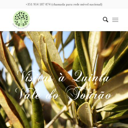
+351 914 187 074 (chamada para rede móvel nacional)
Visitas à Quinta
Vale do Tourão