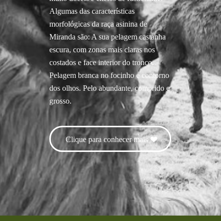
Algumas das características
morfológicas da raça asinina de
Miranda são: A sua pelagem castanha
escura, com zonas mais claras nos
costados e face interior do tronco.
Pelagem branca no focinho e contorno
dos olhos. Pelo abundante, comprido e
grosso.
Clique para conhecer mais